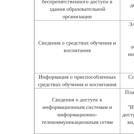
беспрепятственного доступа в
д
здания образовательной
организации
Эл
Сведения о средствах обучения и
о
воспитания
ин
Информация о приспособленных
Сп
средствах обучения и воспитания
Пла
Сведения о доступе к
информационным системам и
"И
информационно-
дост
телекоммуникационным сетям
ви