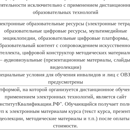
еятельности исключительно с применением дистанционн
образовательных технологий
ектронные образовательные ресурсы (электронные тетра
образовательные цифровые ресурсы, мультимедийные
энциклопедии, образовательные цифровые платформы,
бразовательный контент с сопровождением искусственно
теллекта, цифровой конструктор методических материало
– аудиовизуальные (презентационные материалы, слайды
видеолекции)
ециальные условия для обучения инвалидов и лиц с ОВЗ
предусмотрены
тформой, на которой организуется дистанционное обуче
применением электронных технологий, является сайт
нститутКвалификации.РФ". Обучающийся получает пол
уп к электронным материалам курса (текст курса, презен
деолекции, методические материалы и т.п.) после оплаты
стоимости.