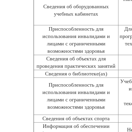
Сведения об оборудованных
учебных кабинетах
Приспособленность для
Для
использования инвалидами и
прог
лицами с ограниченными
те
возможностями здоровья
Сведения об объектах для
проведения практических занятий
Сведения о библиотеке(ах)
Учеб
Приспособленность для
и
использования инвалидами и
лицами с ограниченными
тек
возможностями здоровья
Сведения об объектах спорта
Информация об обеспечении
Н