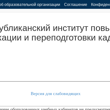
об образовательной организации
Соглашение
Конфиден
бликанский институт пов
ации и переподготовки ка
Версия для слабовидящих
ичие оборудованных учебных кабинетов не предусмотрен