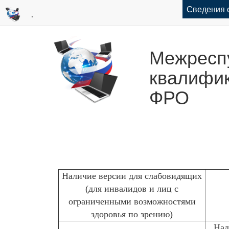
Сведения 
.
Межреспу
квалифик
ФРО
Наличие версии для слабовидящих
(для инвалидов и лиц с
ограниченными возможностями
здоровья по зрению)
Нал