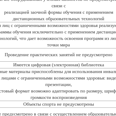
связи с
реализацией заочной формы обучения с применением
дистанционных образовательных технологий
 лиц с ограниченными возможностями здоровья реализу
раммы обучения исключительно с применением дистанц
хнологий, что дает возможность освоения программ из л
точки мира
Проведение практических занятий не предусмотрено
Имеется цифровая (электронная) библиотека
ные материалы приспособлены для использования инва
 лицами с ограниченными возможностями здоровья: виде
презентации,
стовый формат возможно адаптировать по размеру, шриф
громкости воспроизведения
Объекты спорта не предусмотрены
е предусмотрено в связи с осуществлением образователь